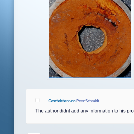
Geschrieben von
Peter Schmidt
The author didnt add any Information to his prof