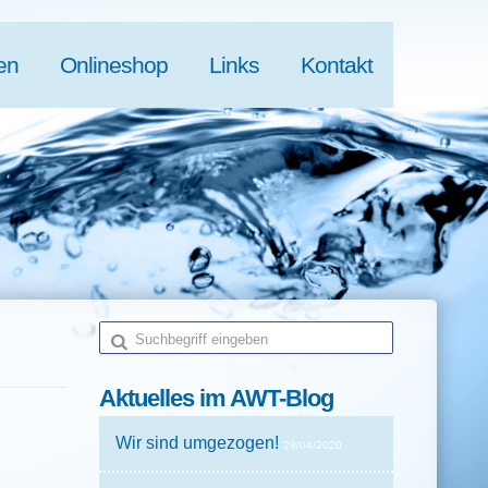
en
Onlineshop
Links
Kontakt
Aktuelles
im AWT-Blog
Wir sind umgezogen!
29/04/2020