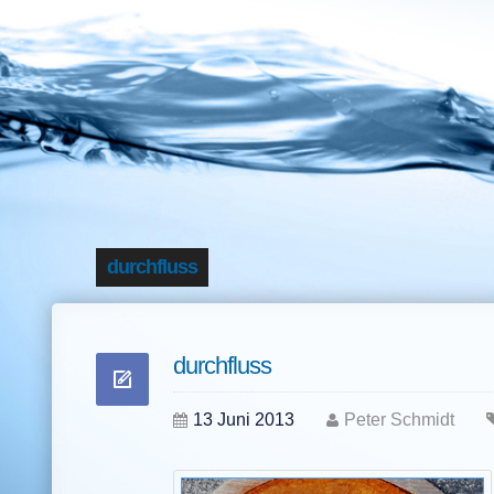
durchfluss
durchfluss
13 Juni 2013
Peter Schmidt