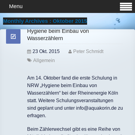
Menu
Monthly Archives : Oktober 2015
Hygiene beim Einbau von
Wasserzählern
23 Okt. 2015
Peter Schmidt
Allgemein
Am 14. Oktober fand die erste Schulung in
NRW „Hygiene beim Einbau von
Wasserzählern“ bei der Rheinenergie Köln
statt. Weitere Schulungsveranstaltungen
sind geplant und unter info@aquakorin.de zu
erfragen.
Beim Zählerwechsel gibt es eine Reihe von