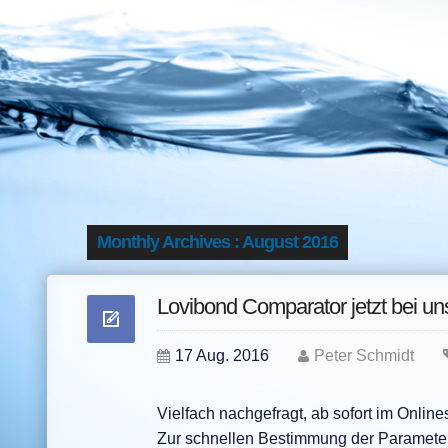
Monthly Archives : August 2016
Lovibond Comparator jetzt bei u
17 Aug. 2016
Peter Schmidt
Vielfach nachgefragt, ab sofort im Onli
Zur schnellen Bestimmung der Parameter 