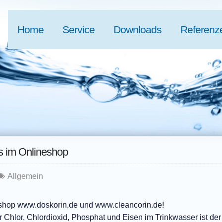
Home
Service
Downloads
Referenz
ns im Onlineshop
Allgemein
neshop www.doskorin.de und www.cleancorin.de!
Chlor, Chlordioxid, Phosphat und Eisen im Trinkwasser ist der