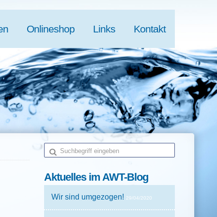
en
Onlineshop
Links
Kontakt
Aktuelles
im AWT-Blog
Wir sind umgezogen!
29/04/2020