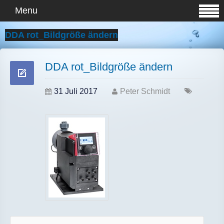
Menu
DDA rot_Bildgröße ändern
DDA rot_Bildgröße ändern
31 Juli 2017
Peter Schmidt