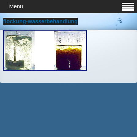
Menu
flockung-wasserbehandlung